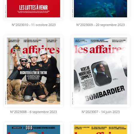
N°2023010 - 11 octobre 2023
N°2023009 - 20 septembre 2023
N°2023008 - 6 septembre 2023
N°2023007 - 14 juin 2023