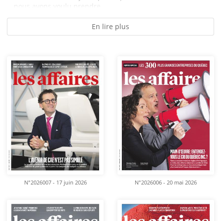
nous avons voulu prendre...
En lire plus
N°2026007 - 17 juin 2026
N°2026006 - 20 mai 2026