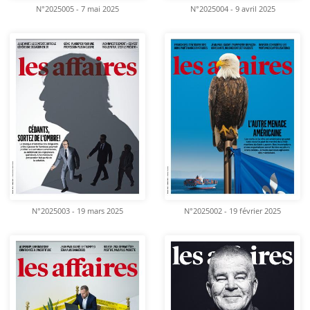
N°2025005 - 7 mai 2025
N°2025004 - 9 avril 2025
N°2025003 - 19 mars 2025
N°2025002 - 19 février 2025