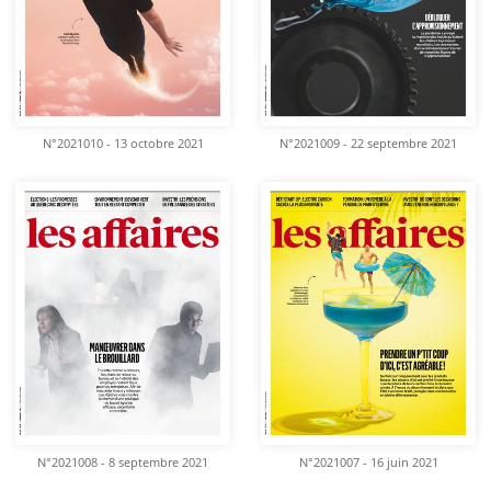
N°2021010 - 13 octobre 2021
N°2021009 - 22 septembre 2021
N°2021008 - 8 septembre 2021
N°2021007 - 16 juin 2021