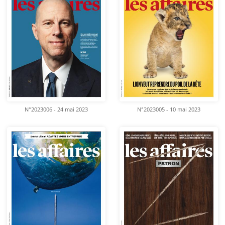
N°2023006 - 24 mai 2023
N°2023005 - 10 mai 2023