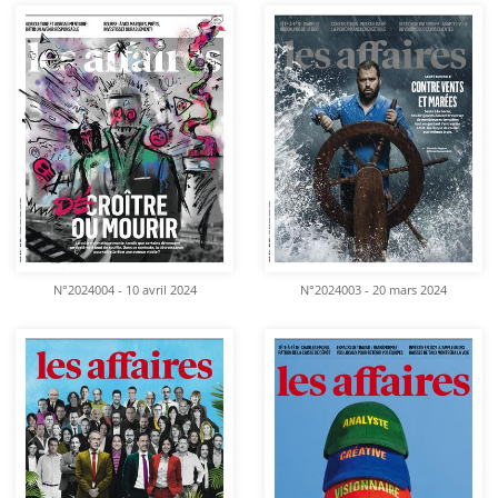
N°2024004 - 10 avril 2024
N°2024003 - 20 mars 2024