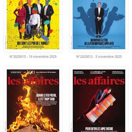
N°2025013 - 19 novembre 2025
N°2025012 - 5 novembre 2025