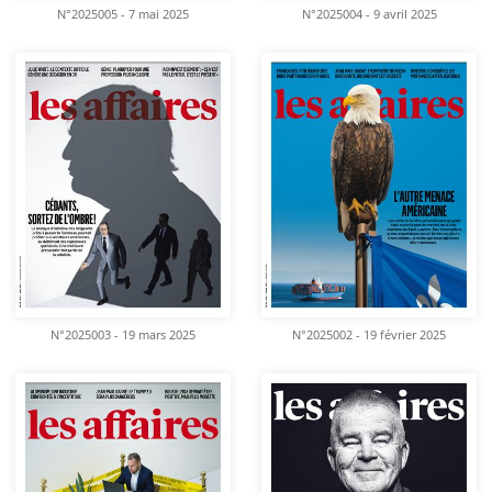
N°2025005 - 7 mai 2025
N°2025004 - 9 avril 2025
N°2025003 - 19 mars 2025
N°2025002 - 19 février 2025