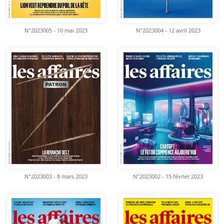
N°2023005 - 10 mai 2023
N°2023004 - 12 avril 2023
N°2023003 - 8 mars 2023
N°2023002 - 15 février 2023