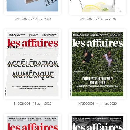
N°2020006 - 17 juin 2020
N°2020005 - 13 mai 2020
N°2020004 - 15 avril 2020
N°2020003 - 11 mars 2020