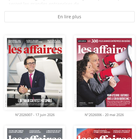
seront les grandes entreprises de...
En lire plus
N°2026007 - 17 juin 2026
N°2026006 - 20 mai 2026