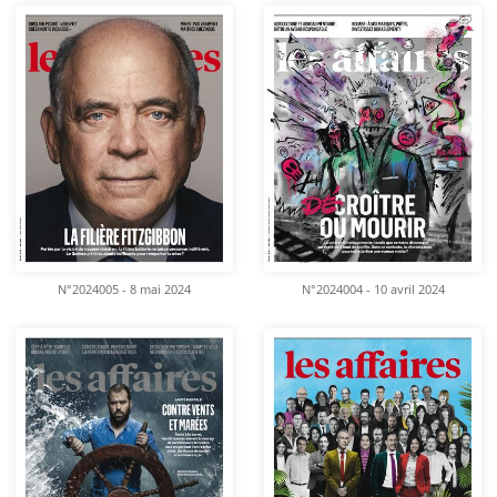
N°2024005 - 8 mai 2024
N°2024004 - 10 avril 2024